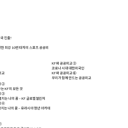
미국 진출!
한 최강 10번 타자의 스포츠 공공외
KF와 공공외교 ③
코로나 시대 대한외국인
외교
KF와 공공외교 ⑥
우리가 함께 만드는 공공외교
 ②
는 KF의 모든 것
 ③
치는 나의 꿈 – KF 글로벌챌린저
 ④
치는 나의 꿈 – 유라시아 청년 아카데
①