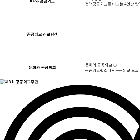
KF와 공공외교
정책공공외교를 이끄는 4인방 탐
공공외교 진로탐색
문화와 공공외교 ①
문화와 공공외교
공공외교랩소디 – 공공외교 토크 콘서