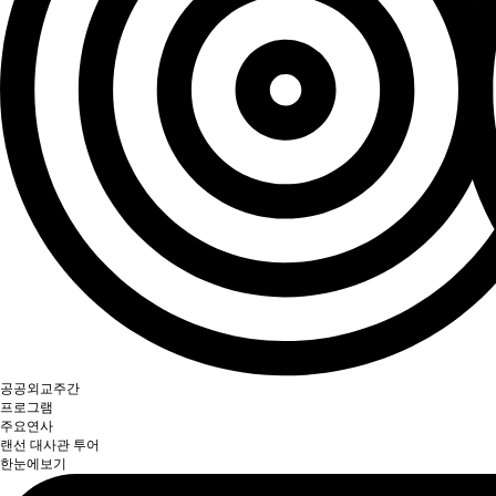
공공외교주간
프로그램
주요연사
랜선 대사관 투어
한눈에보기