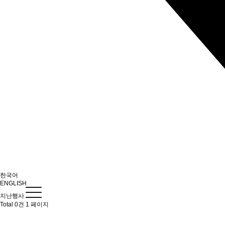
한국어
ENGLISH
지난행사
Total 0건
1 페이지