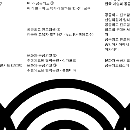
KF와 공공외교 ①
구
한국 미술과 공
해외 한국어 교육자가 말하는 한국어 교육
공공외교 진로탐
신입직원이 알려주
공공외교 진로탐
공공외교 진로탐색 ①
글로벌 무대에서 
한국어 교육자 도전하기 (feat. KF 객원교수)
저
공공외교 진로탐
중앙아시아에서 
아카데미
문화와 공공외교 ②
주한외교단 협력공연 - 싱가포르
문화와 공공외교
트 (19:30)
문화와 공공외교 ③
공공외교랩소디 –
주한외교단 협력공연 - 콜롬비아