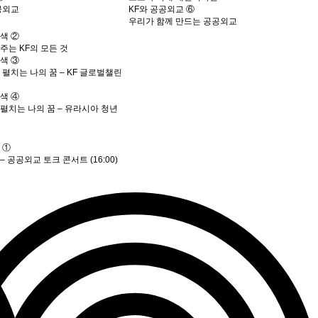
공외교
KF와 공공외교 ⑥
우리가 함께 만드는 공공외교
색 ②
는 KF의 모든 것
색 ③
펼치는 나의 꿈 – KF 글로벌챌린
색 ④
펼치는 나의 꿈 – 유라시아 청년
 ①
 공공외교 토크 콘서트 (16:00)