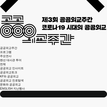
공공외교주간
프로그램
주요연사
랜선 대사관 투어
전체
공공외교 인사이트
공공외교토크
KF와 공공외교
공공외교 진로탐색
문화와 공공외교
ENGLISH
지난행사