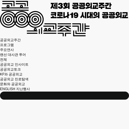
공공외교주간
프로그램
주요연사
랜선 대사관 투어
전체
공공외교 인사이트
공공외교토크
KF와 공공외교
공공외교 진로탐색
문화와 공공외교
ENGLISH
지난행사