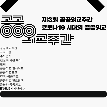
공공외교주간
프로그램
주요연사
랜선 대사관 투어
전체
공공외교 인사이트
공공외교토크
KF와 공공외교
공공외교 진로탐색
문화와 공공외교
ENGLISH
지난행사